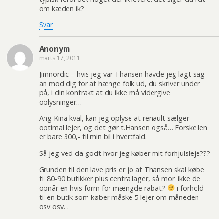
om kæden ik?
Svar
Anonym
marts 17, 2011
Jimnordic – hvis jeg var Thansen havde jeg lagt sag
an mod dig for at hænge folk ud, du skriver under
på, i din kontrakt at du ikke må vidergive
oplysninger…
Ang Kina kval, kan jeg oplyse at renault sælger
optimal lejer, og det gør t.Hansen også… Forskellen
er bare 300,- til min bil i hvertfald.
Så jeg ved da godt hvor jeg køber mit forhjulsleje???
Grunden til den lave pris er jo at Thansen skal købe
til 80-90 butikker plus centrallager, så mon ikke de
opnår en hvis form for mængde rabat?
i forhold
til en butik som køber måske 5 lejer om måneden
osv osv…