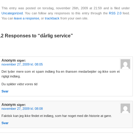
This entry was posted on torsdag, november 26th, 2009 at 21:59 and is filed under
Uncategorized
. You can follow any responses to this entry through the
RSS 2.0
feed.
You can
leave a response
, or
trackback
from your own site.
12 Responses to “dårlig service”
Anonym
siger:
november 27, 2009 kl. 08:05
Det lyder mere som et spam indlæg fra en thansen medarbejder og ikke som et
rigtigt indlæg.
Du spilder vidst vores tid
Svar
Anonym
siger:
november 27, 2009 kl. 08:08
Faktisk kan jeg ikke findet et indlæg, som har noget med din historie at gøre.
Svar