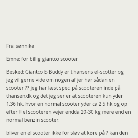
Fra: sønnike
Emne: for billig giantco scooter
Besked: Giantco E-Buddy er t.hansens el-scotter og
jeg vil gerne vide om nogen af jer har sådan en
scooter ?? jeg har læst spec. på scooteren inde på
thansen.dk og det jeg ser er at scooteren kun yder
1,36 hk, hvor en normal scooter yder ca 2,5 hk og op
efter !!! el scooteren vejer endda 20-30 kg mere end en
normal benzin scooter.
bliver en el scooter ikke for sløv at køre på ? kan den