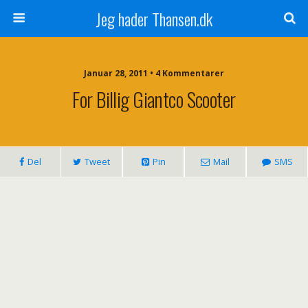
Jeg hader Thansen.dk
Januar 28, 2011 • 4 Kommentarer
For Billig Giantco Scooter
Del
Tweet
Pin
Mail
SMS