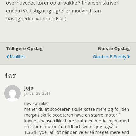
overhovedet kører op af bakke ? t.hansen skriver
endda (Ved stigning og/eller modvind kan
hastigheden være nedsat.)
Tidligere Opslag
Næste Opslag
Kvalitet
Giantco E Buddy
4 svar
jojo
januar 28, 2011
hey sønnike
mener du at scooteren skulle koste mere og for den
merpris skulle scooteren have en større motor ?
kunne t-hansen ikke bare skaffe en model hjem med
en større motor ? umildbart syntes jeg også at
1,36hk lyder af lidt når den vejer så meget mere end