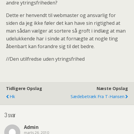
andre ytringsfriheden?
Dette er henvendt til webmaster og ansvarlig for
siden da jeg ikke føler det kan have sin rigtighed at
man sådan vælger at sortere så groft i indlæg at man
udelukkende har i sinde at fornægte at nogle ting
åbenbart kan forandre sig til det bedre.
//Den utilfredse uden ytringsfrihed
Tidligere Opslag
Næste Opslag
Hk
Sædebetræk Fra T-Hansen
3 svar
Admin
marts 26, 2010