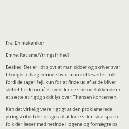
Fra: En mekaniker
Emne: Racisme/Ytringsfrihed?
Besked: Det er lidt sjovt at man sidder og skriver svar
til nogle indlæg herinde hvor man irettesætter folk
fordi de tager fejl, kun for at finde ud af at de bliver
slettet fordi formålet med denne side udelukkende er
at sætte et rigtig skidt lys over Thansen koncernen.
Kan det virkelig være rigtigt at den proklamerede
ytringsfrihed der bruges til at køre siden skal sparke
folk der læser med herinde i løgene og fornægte os