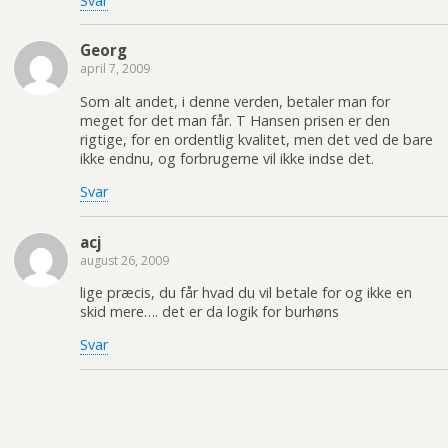
Svar
Georg
april 7, 2009
Som alt andet, i denne verden, betaler man for
meget for det man får. T Hansen prisen er den
rigtige, for en ordentlig kvalitet, men det ved de bare
ikke endnu, og forbrugerne vil ikke indse det.
Svar
acj
august 26, 2009
lige præcis, du får hvad du vil betale for og ikke en
skid mere…. det er da logik for burhøns
Svar