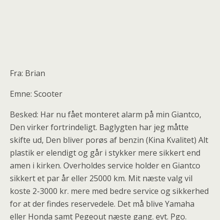
Fra: Brian
Emne: Scooter
Besked: Har nu fået monteret alarm på min Giantco,
Den virker fortrindeligt. Baglygten har jeg måtte
skifte ud, Den bliver porøs af benzin (Kina Kvalitet) Alt
plastik er elendigt og går i stykker mere sikkert end
amen i kirken. Overholdes service holder en Giantco
sikkert et par år eller 25000 km. Mit næste valg vil
koste 2-3000 kr. mere med bedre service og sikkerhed
for at der findes reservedele. Det må blive Yamaha
eller Honda samt Pegeout næste gang. evt. Pgo.