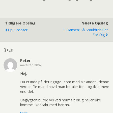
Tidligere Opslag
Næste Opslag
Cpi Scooter
T.Hansen: Så Smuldrer Det
For Dig
3 svar
Peter
marts 27, 2009
Hej,
Du er inde på det rigtige.. som med alt andet i denne
verden får mand havd man betaler for – og ikke mere
end det.
Baglygten burde vel ved normalt brug heller ikke
komme i kontakt med benzin?