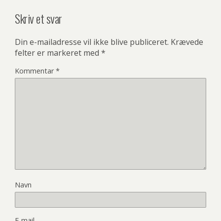
Skriv et svar
Din e-mailadresse vil ikke blive publiceret.
Krævede
felter er markeret med
*
Kommentar
*
Navn
E-mail