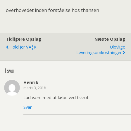
overhovedet inden forståelse hos thansen
Tidligere Opslag
Næste Opslag
Hold Jer VÃ¦k
Ulovlige
Leveringsomkostninger
1 svar
Henrik
marts 3, 2018
Lad være med at købe ved tskrot
Svar