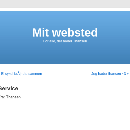
Mit websted
For alle, der hader Thansen
 El cykel brÃ¦ndte sammen
Jeg hader thansen <3 »
Service
Fra: Thansen