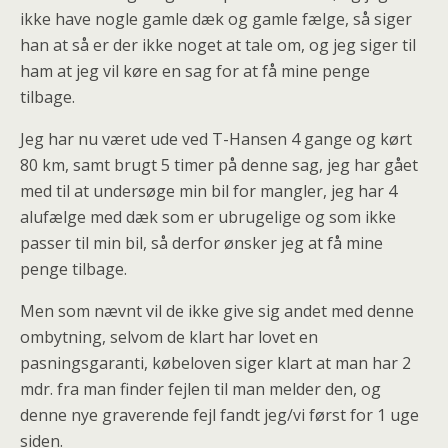
ikke have nogle gamle dæk og gamle fælge, så siger
han at så er der ikke noget at tale om, og jeg siger til
ham at jeg vil køre en sag for at få mine penge
tilbage.
Jeg har nu været ude ved T-Hansen 4 gange og kørt
80 km, samt brugt 5 timer på denne sag, jeg har gået
med til at undersøge min bil for mangler, jeg har 4
alufælge med dæk som er ubrugelige og som ikke
passer til min bil, så derfor ønsker jeg at få mine
penge tilbage.
Men som nævnt vil de ikke give sig andet med denne
ombytning, selvom de klart har lovet en
pasningsgaranti, købeloven siger klart at man har 2
mdr. fra man finder fejlen til man melder den, og
denne nye graverende fejl fandt jeg/vi først for 1 uge
siden.