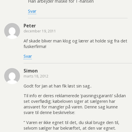
Han arbejder måske for T-hansen
Svar
Peter
december 19, 2011
Af skade bliver man klog og lærer at holde sig fra det
fuskerfirma!
Svar
Simon
marts 18, 2012
Godt for Jan at han fik løst sin sag..
Til info er deres reklamerede ‘pasningsgaranti’ sådan
set overflødig; købeloven siger at sælgeren har
ansvaret for mangler på varen. Denne sag kunne
svare til denne beskrivelse:
” Varen er ikke egnet til det, du skal bruge den til,
selvom sælger har bekræftet, at den var egnet.