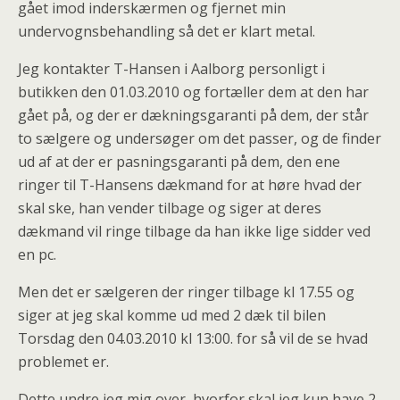
gået imod inderskærmen og fjernet min
undervognsbehandling så det er klart metal.
Jeg kontakter T-Hansen i Aalborg personligt i
butikken den 01.03.2010 og fortæller dem at den har
gået på, og der er dækningsgaranti på dem, der står
to sælgere og undersøger om det passer, og de finder
ud af at der er pasningsgaranti på dem, den ene
ringer til T-Hansens dækmand for at høre hvad der
skal ske, han vender tilbage og siger at deres
dækmand vil ringe tilbage da han ikke lige sidder ved
en pc.
Men det er sælgeren der ringer tilbage kl 17.55 og
siger at jeg skal komme ud med 2 dæk til bilen
Torsdag den 04.03.2010 kl 13:00. for så vil de se hvad
problemet er.
Dette undre jeg mig over, hvorfor skal jeg kun have 2