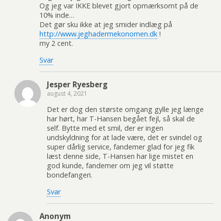
Og jeg var IKKE blevet gjort opmærksomt på de
10% inde…
Det gør sku ikke at jeg smider indlæg på
http://www.jeghadermekonomen.dk
!
my 2 cent.
Svar
Jesper Ryesberg
august 4, 2021
Det er dog den største omgang gylle jeg længe
har hørt, har T-Hansen begået fejl, så skal de
self. Bytte med et smil, der er ingen
undskyldning for at lade være, det er svindel og
super dårlig service, fandemer glad for jeg fik
læst denne side, T-Hansen har lige mistet en
god kunde, fandemer om jeg vil støtte
bondefangeri.
Svar
Anonym