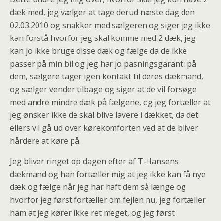
dæk med, jeg vælger at tage derud næste dag den
02.03.2010 og snakker med sælgeren og siger jeg ikke
kan forstå hvorfor jeg skal komme med 2 dæk, jeg
kan jo ikke bruge disse dæk og fælge da de ikke
passer på min bil og jeg har jo pasningsgaranti på
dem, sælgere tager igen kontakt til deres dækmand,
og sælger vender tilbage og siger at de vil forsøge
med andre mindre dæk på fælgene, og jeg fortæller at
jeg ønsker ikke de skal blive lavere i dækket, da det
ellers vil gå ud over kørekomforten ved at de bliver
hårdere at køre på.
Jeg bliver ringet op dagen efter af T-Hansens
dækmand og han fortæller mig at jeg ikke kan få nye
dæk og fælge når jeg har haft dem så længe og
hvorfor jeg først fortæller om fejlen nu, jeg fortæller
ham at jeg kører ikke ret meget, og jeg først