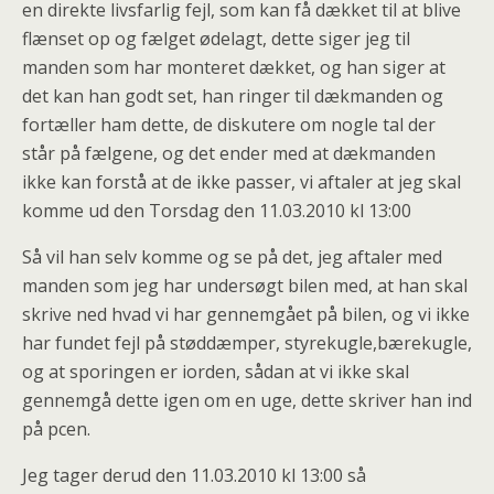
en direkte livsfarlig fejl, som kan få dækket til at blive
flænset op og fælget ødelagt, dette siger jeg til
manden som har monteret dækket, og han siger at
det kan han godt set, han ringer til dækmanden og
fortæller ham dette, de diskutere om nogle tal der
står på fælgene, og det ender med at dækmanden
ikke kan forstå at de ikke passer, vi aftaler at jeg skal
komme ud den Torsdag den 11.03.2010 kl 13:00
Så vil han selv komme og se på det, jeg aftaler med
manden som jeg har undersøgt bilen med, at han skal
skrive ned hvad vi har gennemgået på bilen, og vi ikke
har fundet fejl på støddæmper, styrekugle,bærekugle,
og at sporingen er iorden, sådan at vi ikke skal
gennemgå dette igen om en uge, dette skriver han ind
på pcen.
Jeg tager derud den 11.03.2010 kl 13:00 så