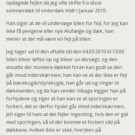
opdagede fejlen da jeg ville skifte fra disse
sommerdæk til vinterdæk midt i Januar 2010.
Han siger at de vil undersøge bilen for fejl, for jeg kan
ikke få pengene eller nye Alufælge og dæk, han
mener at der må være en fejl på bilen.
Jeg tager ud til den aftalte tid den 04.03.2010 kl 13:00
bilen bliver løftet op og bliver un dersøgt, og den
ansatte der montere dækket foran kan godt se den
går imod inderskærmen, han kan se at der ikke er fejl
på bærekugle/styrekugle, han går ud og ringer til
dækmanden, og da han vender tilbage kigger han på
forhjulene og siger at han kan se at sporingen er
forkert, det er derfor hjulet går imod inderskærmen,
jeh siger til ham at det fejler ingenting, hvis den er gal
med sporingen, så vil der komme et forkert slid på
dækkene, hvilket ikke er sket, hverjken på