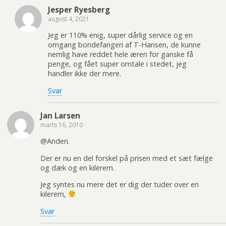
Jesper Ryesberg
august 4, 2021
Jeg er 110% enig, super dårlig service og en
omgang bondefangeri af T-Hansen, de kunne
nemlig have reddet hele æren for ganske få
penge, og fået super omtale i stedet, jeg
handler ikke der mere.
Svar
Jan Larsen
marts 16, 2010
@Anden.
Der er nu en del forskel på prisen med et sæt fælge
og dæk og en kilerem.
Jeg syntes nu mere det er dig der tuder over en
kilerem,
Svar