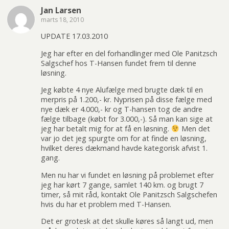
Jan Larsen
marts 18, 2010
UPDATE 17.03.2010
Jeg har efter en del forhandlinger med Ole Panitzsch
Salgschef hos T-Hansen fundet frem til denne
løsning.
Jeg købte 4 nye Alufælge med brugte dæk til en
merpris på 1.200,- kr. Nyprisen på disse fælge med
nye dæk er 4.000,- kr og T-hansen tog de andre
fælge tilbage (købt for 3.000,-). Så man kan sige at
jeg har betalt mig for at få en løsning.
Men det
var jo det jeg spurgte om for at finde en løsning,
hvilket deres dækmand havde kategorisk afvist 1.
gang.
Men nu har vi fundet en løsning på problemet efter
jeg har kørt 7 gange, samlet 140 km. og brugt 7
timer, så mit råd, kontakt Ole Panitzsch Salgschefen
hvis du har et problem med T-Hansen.
Det er grotesk at det skulle køres så langt ud, men