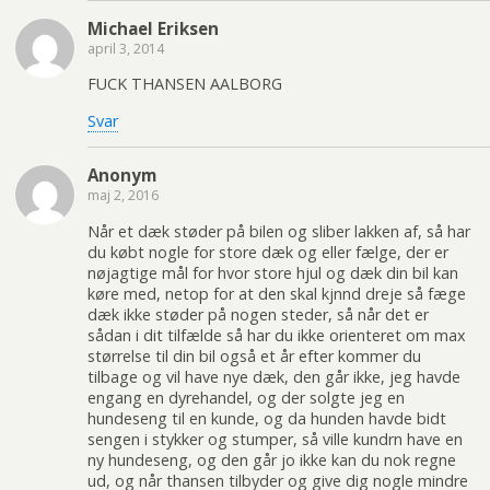
Michael Eriksen
april 3, 2014
FUCK THANSEN AALBORG
Svar
Anonym
maj 2, 2016
Når et dæk støder på bilen og sliber lakken af, så har
du købt nogle for store dæk og eller fælge, der er
nøjagtige mål for hvor store hjul og dæk din bil kan
køre med, netop for at den skal kjnnd dreje så fæge
dæk ikke støder på nogen steder, så når det er
sådan i dit tilfælde så har du ikke orienteret om max
størrelse til din bil også et år efter kommer du
tilbage og vil have nye dæk, den går ikke, jeg havde
engang en dyrehandel, og der solgte jeg en
hundeseng til en kunde, og da hunden havde bidt
sengen i stykker og stumper, så ville kundrn have en
ny hundeseng, og den går jo ikke kan du nok regne
ud, og når thansen tilbyder og give dig nogle mindre