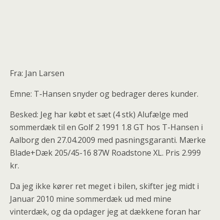
Fra: Jan Larsen
Emne: T-Hansen snyder og bedrager deres kunder.
Besked: Jeg har købt et sæt (4 stk) Alufælge med
sommerdæk til en Golf 2 1991 1.8 GT hos T-Hansen i
Aalborg den 27.04.2009 med pasningsgaranti. Mærke
Blade+Dæk 205/45-16 87W Roadstone XL. Pris 2.999
kr.
Da jeg ikke kører ret meget i bilen, skifter jeg midt i
Januar 2010 mine sommerdæk ud med mine
vinterdæk, og da opdager jeg at dækkene foran har