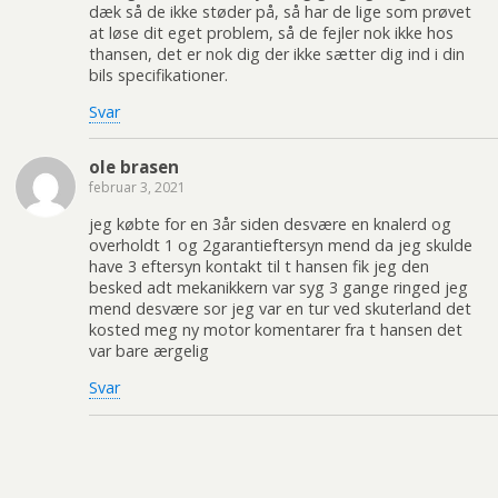
dæk så de ikke støder på, så har de lige som prøvet
at løse dit eget problem, så de fejler nok ikke hos
thansen, det er nok dig der ikke sætter dig ind i din
bils specifikationer.
Svar
ole brasen
februar 3, 2021
jeg købte for en 3år siden desvære en knalerd og
overholdt 1 og 2garantieftersyn mend da jeg skulde
have 3 eftersyn kontakt til t hansen fik jeg den
besked adt mekanikkern var syg 3 gange ringed jeg
mend desvære sor jeg var en tur ved skuterland det
kosted meg ny motor komentarer fra t hansen det
var bare ærgelig
Svar