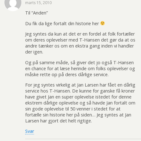
marts 15, 2010
Til “Anden”
Du fik da lige fortalt din historie her
Jeg syntes da kun at det er en fordel at folk fortæller
om deres oplevelser med T-Hansen det gør da at os
andre tænker os om en ekstra gang inden vi handler
der igen.
Og på samme måde, så giver det jo også T-Hansen
en chance for at læse herinde om folks oplevelser og
måske rette op på deres dårlige service.
For jeg syntes virkelig at Jan Larsen har fået en dårlig
service hos T-Hansen. De kunne for ganske få kroner
have givet Jan en super oplevelse istedet for denne
ekstrem dårlige oplevelse og så havde Jan fortalt om
sin gode oplevelse til 50 venner i stedet for at
fortælle sin historie her på siden… Jeg syntes at Jan
Larsen har gjort det helt rigtige.
Svar