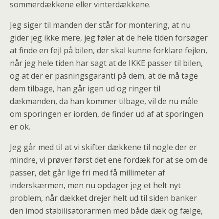
sommerdækkene eller vinterdækkene.
Jeg siger til manden der står for montering, at nu
gider jeg ikke mere, jeg føler at de hele tiden forsøger
at finde en fejl på bilen, der skal kunne forklare fejlen,
når jeg hele tiden har sagt at de IKKE passer til bilen,
og at der er pasningsgaranti på dem, at de må tage
dem tilbage, han går igen ud og ringer til
dækmanden, da han kommer tilbage, vil de nu måle
om sporingen er iorden, de finder ud af at sporingen
er ok.
Jeg går med til at vi skifter dækkene til nogle der er
mindre, vi prøver først det ene fordæk for at se om de
passer, det går lige fri med få millimeter af
inderskærmen, men nu opdager jeg et helt nyt
problem, når dækket drejer helt ud til siden banker
den imod stabilisatorarmen med både dæk og fælge,