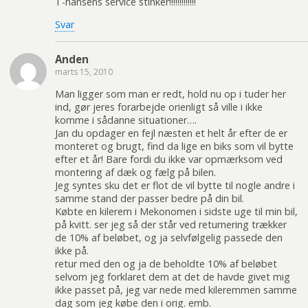
T-hansens service stinker!!!!!!!!!!!!!
Svar
Anden
marts 15, 2010
Man ligger som man er redt, hold nu op i tuder her
ind, gør jeres forarbejde orienligt så ville i ikke
komme i sådanne situationer….
Jan du opdager en fejl næsten et helt år efter de er
monteret og brugt, find da lige en biks som vil bytte
efter et år! Bare fordi du ikke var opmærksom ved
montering af dæk og fælg på bilen.
Jeg syntes sku det er flot de vil bytte til nogle andre i
samme stand der passer bedre på din bil.
Købte en kilerem i Mekonomen i sidste uge til min bil,
på kvitt. ser jeg så der står ved returnering trækker
de 10% af beløbet, og ja selvfølgelig passede den
ikke på.
retur med den og ja de beholdte 10% af beløbet
selvom jeg forklaret dem at det de havde givet mig
ikke passet på, jeg var nede med kileremmen samme
dag som jeg købe den i orig. emb.