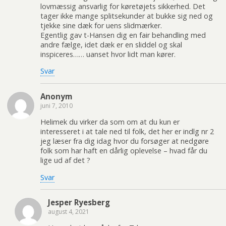
lovmæssig ansvarlig for køretøjets sikkerhed. Det
tager ikke mange splitsekunder at bukke sig ned og
tjekke sine dæk for uens slidmærker.
Egentlig gav t-Hansen dig en fair behandling med
andre fælge, idet dæk er en sliddel og skal
inspiceres…… uanset hvor lidt man kører.
Svar
Anonym
juni 7, 2010
Helimek du virker da som om at du kun er
interesseret i at tale ned til folk, det her er indlg nr 2
jeg læser fra dig idag hvor du forsøger at nedgøre
folk som har haft en dårlig oplevelse – hvad får du
lige ud af det ?
Svar
Jesper Ryesberg
august 4, 2021