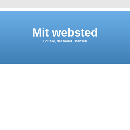
Mit websted
For alle, der hader Thansen