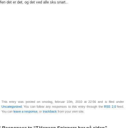
en det er det, og det ved alle sku snart..
This entry was posted on onsdag, februar 10th, 2010 at 22:56 and is filed under
Uncategorized
. You can follow any responses to this entry through the
RSS 2.0
feed.
You can
leave a response
, or
trackback
from your own site.