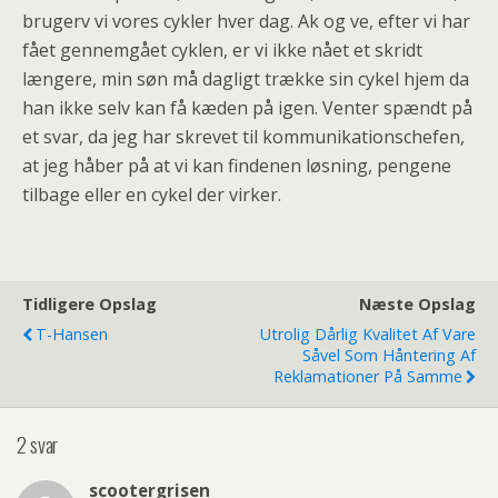
brugerv vi vores cykler hver dag. Ak og ve, efter vi har
fået gennemgået cyklen, er vi ikke nået et skridt
længere, min søn må dagligt trække sin cykel hjem da
han ikke selv kan få kæden på igen. Venter spændt på
et svar, da jeg har skrevet til kommunikationschefen,
at jeg håber på at vi kan findenen løsning, pengene
tilbage eller en cykel der virker.
Tidligere Opslag
Næste Opslag
T-Hansen
Utrolig Dårlig Kvalitet Af Vare
Såvel Som Håntering Af
Reklamationer På Samme
2 svar
scootergrisen