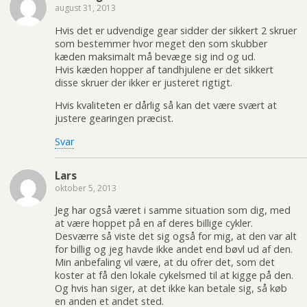
august 31, 2013
Hvis det er udvendige gear sidder der sikkert 2 skruer
som bestemmer hvor meget den som skubber
kæden maksimalt må bevæge sig ind og ud.
Hvis kæden hopper af tandhjulene er det sikkert
disse skruer der ikker er justeret rigtigt.
Hvis kvaliteten er dårlig så kan det være svært at
justere gearingen præcist.
Svar
Lars
oktober 5, 2013
Jeg har også været i samme situation som dig, med
at være hoppet på en af deres billige cykler.
Desværre så viste det sig også for mig, at den var alt
for billig og jeg havde ikke andet end bøvl ud af den.
Min anbefaling vil være, at du ofrer det, som det
koster at få den lokale cykelsmed til at kigge på den.
Og hvis han siger, at det ikke kan betale sig, så køb
en anden et andet sted.