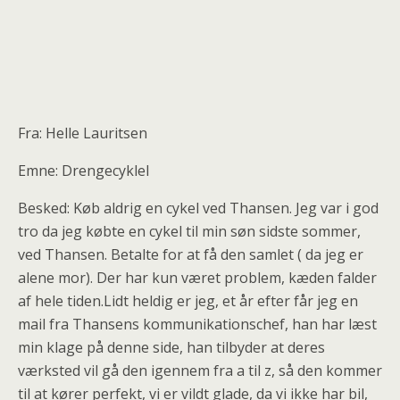
Fra: Helle Lauritsen
Emne: Drengecyklel
Besked: Køb aldrig en cykel ved Thansen. Jeg var i god
tro da jeg købte en cykel til min søn sidste sommer,
ved Thansen. Betalte for at få den samlet ( da jeg er
alene mor). Der har kun været problem, kæden falder
af hele tiden.Lidt heldig er jeg, et år efter får jeg en
mail fra Thansens kommunikationschef, han har læst
min klage på denne side, han tilbyder at deres
værksted vil gå den igennem fra a til z, så den kommer
til at kører perfekt, vi er vildt glade, da vi ikke har bil,