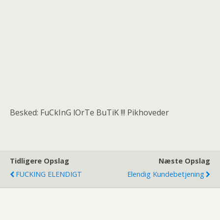
Besked: FuCkInG lOrTe BuTiK !!! Pikhoveder
Tidligere Opslag
Næste Opslag
FUCKING ELENDIGT
Elendig Kundebetjening