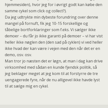
hjemmesiden), hvor jeg for i øvrigt godt kan købe den
samme cykel som click og collect?).
Da jeg udtrykte min dybeste forundring over denne
mangel på fornuft, fik jeg 10-15 forskellige og
tåbelige bortforklaringer som f.eks. Vi sælger ikke
demoer – du får jo ikke garanti på demoer – vi har vist
heller ikke nøglen den (den sad på cyklen) vi ved heller
ikke hvad der kan være i vejen med den når det er en
demo, osv. osv.
Man tror jo næsten det er løgn, at man i dag kan drive
virksomhed med sådan en kunde fjendsk politik, så
jeg beklager meget at jeg kom til at forstyrre de tre
uengagerede fyre, når de nu alligevel ikke havde lyst
til at sælge mig en cykel.