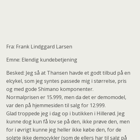
Fra: Frank Lindggard Larsen
Emne: Elendig kundebetjening
Besked: Jeg så at Thansen havde et godt tilbud på en
elcykel, som jeg syntes passede mig i størrelse, pris
og med gode Shimano komponenter.
Normalprisen er 15.999, men da det er demomodel,
var den på hjemmesiden til salg for 12.999.
Glad troppede jeg i dag op i butikken i Hillerød. Jeg
kunne dog kun få lov se på den, ikke prøve den, men
for i øvrigt kunne jeg heller ikke købe den, for de
solgte ikke democykler (som de ellers har til salg på