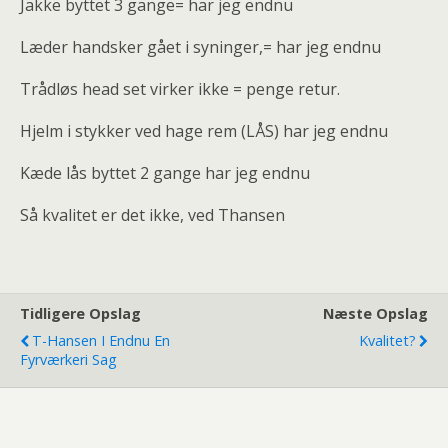
Jakke byttet 3 gange= har jeg endnu
Læder handsker gået i syninger,= har jeg endnu
Trådløs head set virker ikke = penge retur.
Hjelm i stykker ved hage rem (LÅS) har jeg endnu
Kæde lås byttet 2 gange har jeg endnu
Så kvalitet er det ikke, ved Thansen
Tidligere Opslag
Næste Opslag
T-Hansen I Endnu En
Kvalitet?
Fyrværkeri Sag