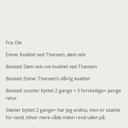
Fra: Ole
Emne: Kvalitet ved Thansen, døm selv
Besked: Døm selv om kvalitet ved Thansen
Besked: Emne: Thansen’s dårlig kvalitet
Besked: scooter byttet 2 gange = 3 forskellige= penge
retur
Støvler byttet 2 gange= har jeg endnu, men er utætte
for vand, bliver mere våde inden i end uden på.