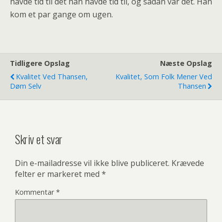
havde tid til det han havde tid til, og sådan var det. Han
kom et par gange om ugen.
Tidligere Opslag
Næste Opslag
Kvalitet Ved Thansen,
Kvalitet, Som Folk Mener Ved
Døm Selv
Thansen
Skriv et svar
Din e-mailadresse vil ikke blive publiceret.
Krævede
felter er markeret med
*
Kommentar
*