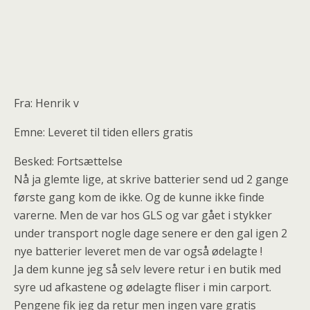
Fra: Henrik v
Emne: Leveret til tiden ellers gratis
Besked: Fortsættelse
Nå ja glemte lige, at skrive batterier send ud 2 gange
første gang kom de ikke. Og de kunne ikke finde
varerne. Men de var hos GLS og var gået i stykker
under transport nogle dage senere er den gal igen 2
nye batterier leveret men de var også ødelagte !
Ja dem kunne jeg så selv levere retur i en butik med
syre ud afkastene og ødelagte fliser i min carport.
Pengene fik jeg da retur men ingen vare gratis