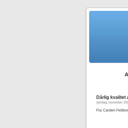
A
Dårlig kvalitet
søndag, november 25t
Fra: Carsten Feldbo