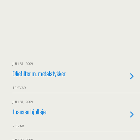
JULI 31, 2009
Oliefilter m. metalstykker
10 SVAR
JULI 31, 2009
thansen hjullejer
7 SVAR
JULI 29, 2009