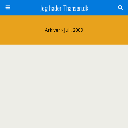
Jeg hader Thansen.dk
Arkiver › Juli, 2009