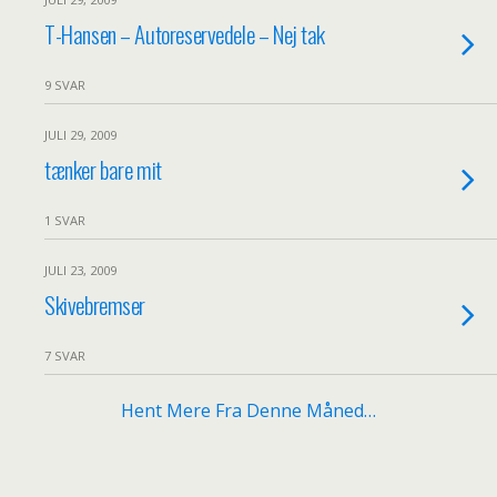
T-Hansen – Autoreservedele – Nej tak
9 SVAR
JULI 29, 2009
tænker bare mit
1 SVAR
JULI 23, 2009
Skivebremser
7 SVAR
Hent Mere Fra Denne Måned…