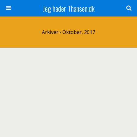
Jeg hader Thansen.dk
Arkiver › Oktober, 2017