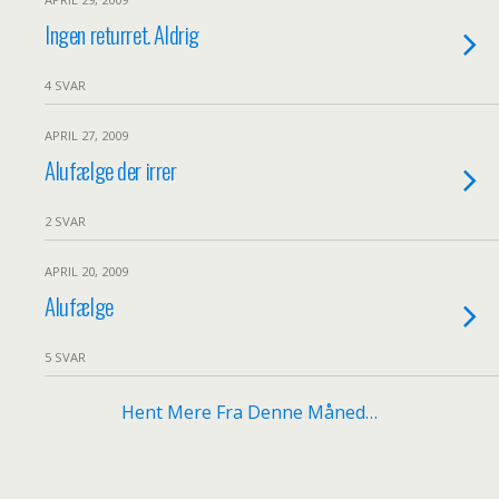
Ingen returret. Aldrig
4 SVAR
APRIL 27, 2009
Alufælge der irrer
2 SVAR
APRIL 20, 2009
Alufælge
5 SVAR
Hent Mere Fra Denne Måned…