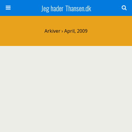
Jeg hader Thansen.dk
Arkiver › April, 2009