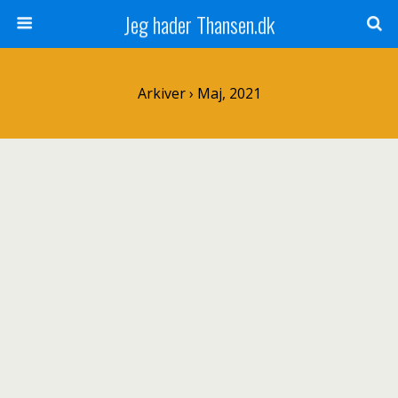
Jeg hader Thansen.dk
Arkiver › Maj, 2021