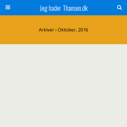
Jeg hader Thansen.dk
Arkiver › Oktober, 2016