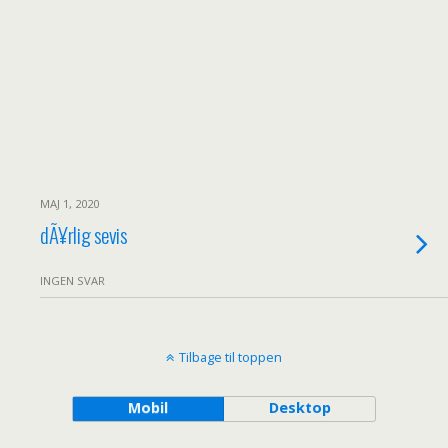
MAJ 1, 2020
dÃ¥rlig sevis
INGEN SVAR
Tilbage til toppen
Mobil
Desktop