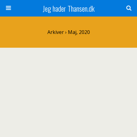
Jeg hader Thansen.dk
Arkiver › Maj, 2020