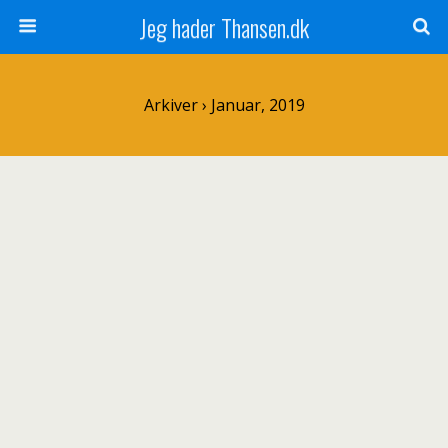
Jeg hader Thansen.dk
Arkiver › Januar, 2019