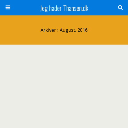
Jeg hader Thansen.dk
Arkiver › August, 2016