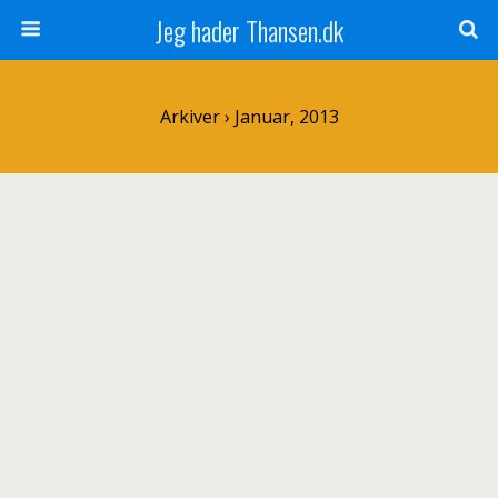
Jeg hader Thansen.dk
Arkiver › Januar, 2013